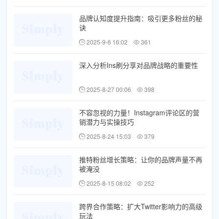
品牌认知度提升指南：吸引更多粉丝的秘
诀
2025-9-6 16:02
361
深入分析Ins刷分享对品牌战略的重要性
2025-8-27 00:06
398
不容忽视的力量！Instagram评论区的营
销潜力与实操技巧
2025-8-24 15:03
379
推特粉丝增长策略：让你的品牌声量不再
被淹没
2025-8-15 08:02
252
跨界合作策略：扩大Twitter影响力的高级
玩法