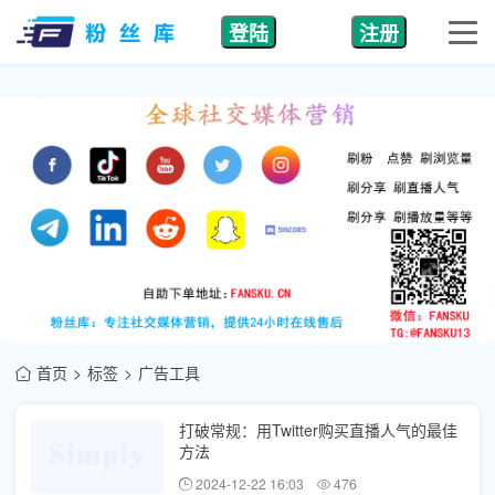
登陆
注册
首页
标签
广告工具
打破常规：用Twitter购买直播人气的最佳
方法
2024-12-22 16:03
476