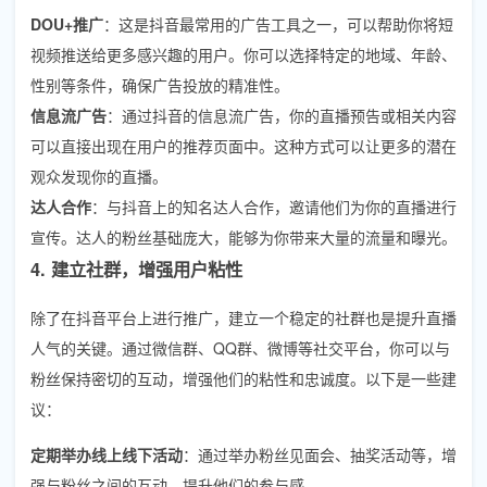
DOU+推广
：这是抖音最常用的广告工具之一，可以帮助你将短
视频推送给更多感兴趣的用户。你可以选择特定的地域、年龄、
性别等条件，确保广告投放的精准性。
信息流广告
：通过抖音的信息流广告，你的直播预告或相关内容
可以直接出现在用户的推荐页面中。这种方式可以让更多的潜在
观众发现你的直播。
达人合作
：与抖音上的知名达人合作，邀请他们为你的直播进行
宣传。达人的粉丝基础庞大，能够为你带来大量的流量和曝光。
4. 建立社群，增强用户粘性
除了在抖音平台上进行推广，建立一个稳定的社群也是提升直播
人气的关键。通过微信群、QQ群、微博等社交平台，你可以与
粉丝保持密切的互动，增强他们的粘性和忠诚度。以下是一些建
议：
定期举办线上线下活动
：通过举办粉丝见面会、抽奖活动等，增
强与粉丝之间的互动，提升他们的参与感。