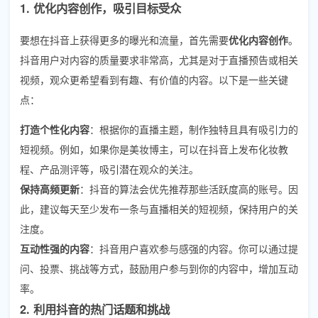
1. 优化内容创作，吸引目标受众
要想在抖音上获得更多的曝光和流量，首先需要
优化内容创作
。
抖音用户对内容的质量要求非常高，尤其是对于直播预告或相关
视频，观众更希望看到有趣、有价值的内容。以下是一些关键
点：
打造个性化内容
：根据你的直播主题，制作独特且具有吸引力的
短视频。例如，如果你是美妆博主，可以在抖音上发布化妆教
程、产品测评等，吸引潜在观众的关注。
保持高频更新
：抖音的算法会优先推荐那些活跃度高的账号。因
此，建议每天至少发布一条与直播相关的短视频，保持用户的关
注度。
互动性强的内容
：抖音用户喜欢参与感强的内容。你可以通过提
问、投票、挑战等方式，鼓励用户参与到你的内容中，增加互动
率。
2. 利用抖音的热门话题和挑战