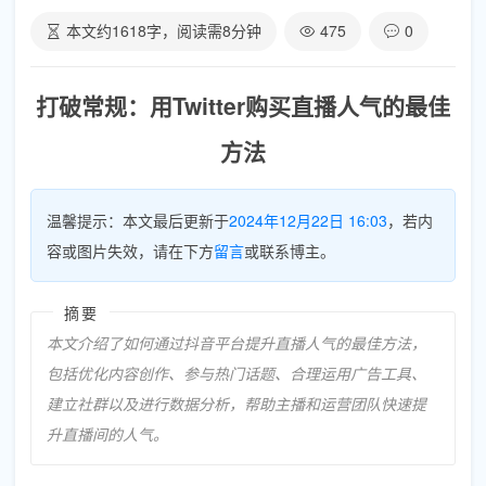
本文约
1618
字，阅读需
8
分钟
475
0
打破常规：用Twitter购买直播人气的最佳
方法
温馨提示：本文最后更新于
2024年12月22日 16:03
，若内
容或图片失效，请在下方
留言
或联系博主。
摘要
本文介绍了如何通过抖音平台提升直播人气的最佳方法，
包括优化内容创作、参与热门话题、合理运用广告工具、
建立社群以及进行数据分析，帮助主播和运营团队快速提
升直播间的人气。