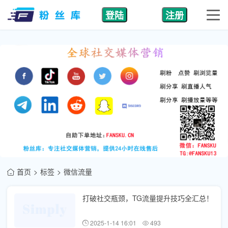
登陆
注册
首页
标签
微信流量
打破社交瓶颈，TG流量提升技巧全汇总！
2025-1-14 16:01
493