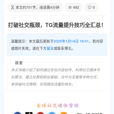
本文约
701
字，阅读需
4
分钟
492
0
打破社交瓶颈，TG流量提升技巧全汇总！
温馨提示：本文最后更新于
2025年1月14日 16:01
，若内容
或图片失效，请在下方
留言
或联系博主。
摘要
本文详细介绍了如何通过优化内容创作、利用社交媒体平
台算法、建立社群和粉丝基础、合作与互推等多种方式，
来突破社交障碍，实现微信流量的增长。