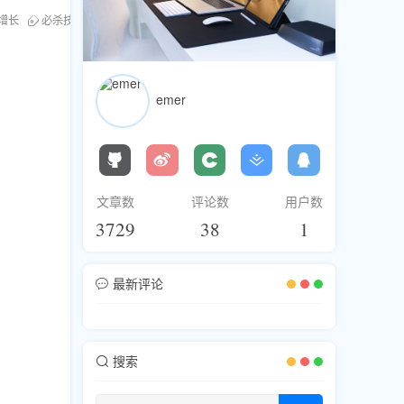
增长
必杀技
emer
文章数
评论数
用户数
3729
38
1
最新评论
搜索