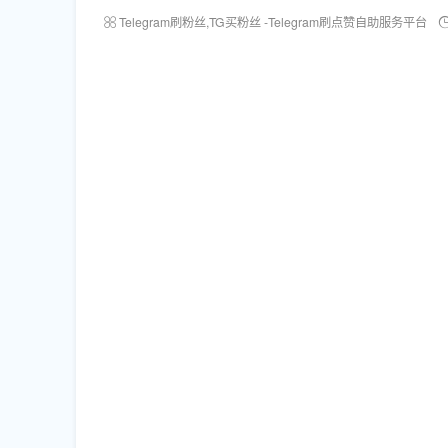
Telegram刷粉丝,TG买粉丝 -Telegram刷点赞自助服务平台