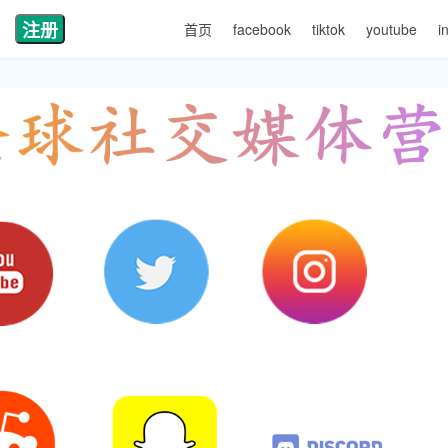
注册
首页
facebook
tiktok
youtube
i