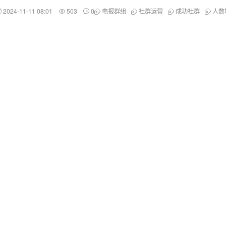
2024-11-11 08:01
503
0
电报群组
社群运营
成功社群
人数