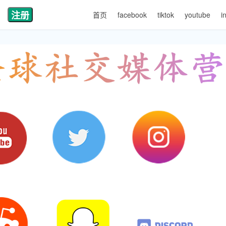
注册
首页
facebook
tiktok
youtube
i