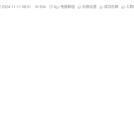
2024-11-11 08:01
504
0
电报群组
社群运营
成功社群
人数