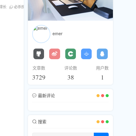
增长
必杀技
emer
文章数
评论数
用户数
3729
38
1
最新评论
搜索