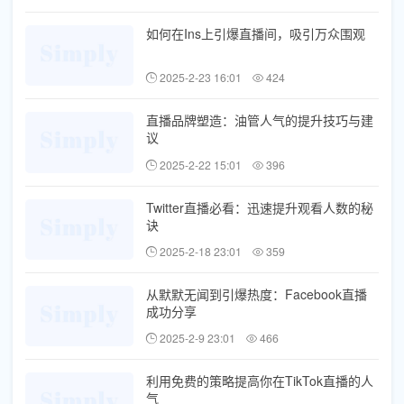
如何在Ins上引爆直播间，吸引万众围观
2025-2-23 16:01
424
直播品牌塑造：油管人气的提升技巧与建
议
2025-2-22 15:01
396
Twitter直播必看：迅速提升观看人数的秘
诀
2025-2-18 23:01
359
从默默无闻到引爆热度：Facebook直播
成功分享
2025-2-9 23:01
466
利用免费的策略提高你在TikTok直播的人
气