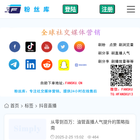
登陆
注册
首页
标签
抖音直播
从零到百万：油管直播人气提升的策略指
南
2025-2-25 15:02
464