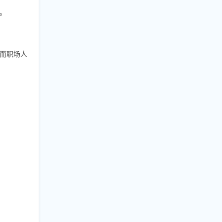
。
而职场人