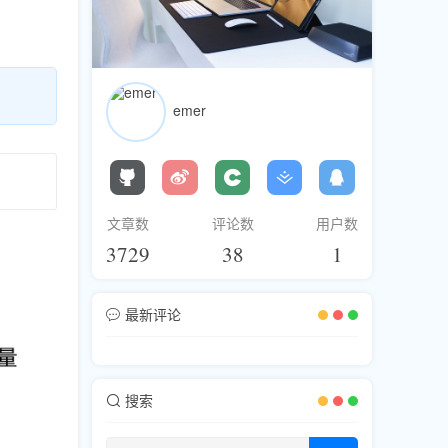
emer
文章数
评论数
用户数
3729
38
1
最新评论
搜索