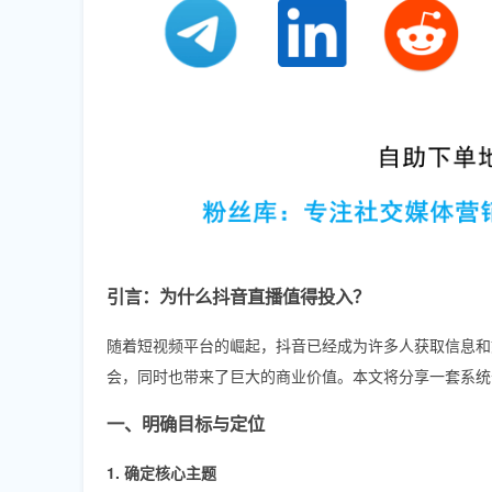
引言：为什么抖音直播值得投入？
随着短视频平台的崛起，抖音已经成为许多人获取信息和
会，同时也带来了巨大的商业价值。本文将分享一套系统
一、明确目标与定位
1. 确定核心主题