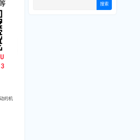
搜索
动的机