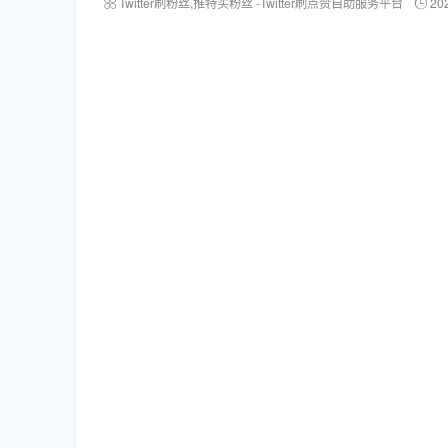
Twitter刷粉丝,推特买粉丝 -Twitter刷点赞自助服务平台
20