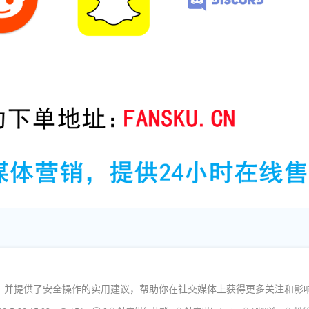
动率，并提供了安全操作的实用建议，帮助你在社交媒体上获得更多关注和影