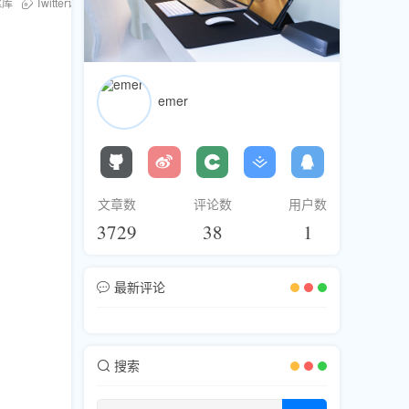
丝库
Twitter评论购买
提升推文可见性
emer
文章数
评论数
用户数
3729
38
1
最新评论
搜索