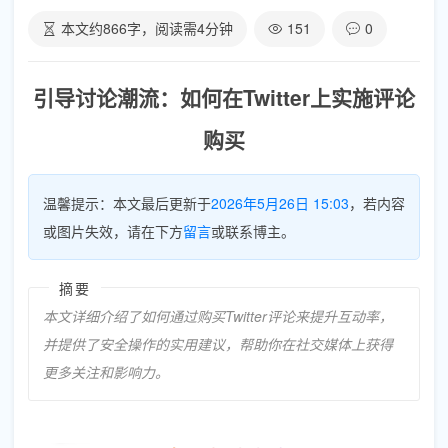
本文约
866
字，阅读需
4
分钟
151
0
引导讨论潮流：如何在Twitter上实施评论
购买
温馨提示：本文最后更新于
2026年5月26日 15:03
，若内容
或图片失效，请在下方
留言
或联系博主。
摘要
本文详细介绍了如何通过购买Twitter评论来提升互动率，
并提供了安全操作的实用建议，帮助你在社交媒体上获得
更多关注和影响力。