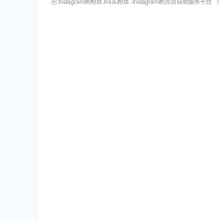
Instagram刷粉丝,Ins买粉丝 -Instagram刷点赞自助服务平台