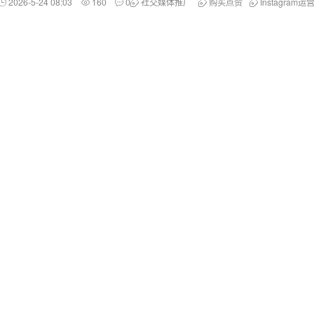
2026-5-24 08:03
160
0
社交媒体推广
购买点赞
Instagram运