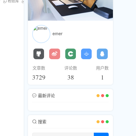
营
粉丝库
提升用户参与度
emer
文章数
评论数
用户数
3729
38
1
最新评论
搜索