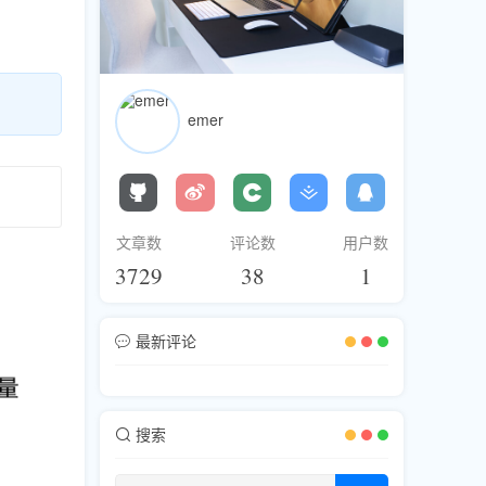
emer
文章数
评论数
用户数
3729
38
1
最新评论
搜索