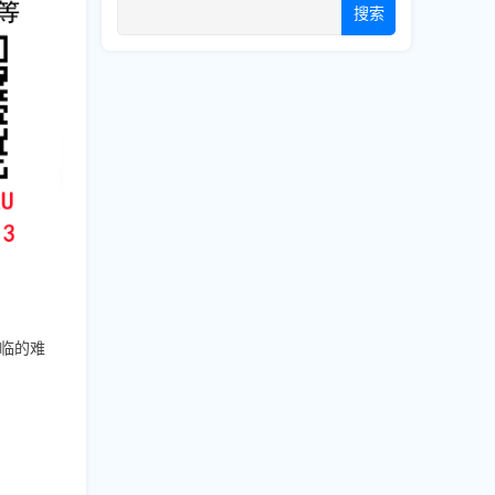
搜索
临的难