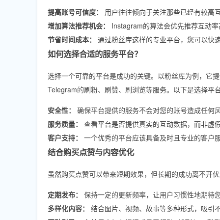
提高账号可信度：
用户往往倾向于关注那些已经有较高互
增加算法推荐机会：
Instagram的算法会优先推荐
节省时间成本：
通过粉丝库这样的专业平台，您可以快
如何选择合适的服务平台？
选择一个可靠的平台是成功的关键。以粉丝库为例，它提供多种社交媒体
Telegram的刷粉、刷赞、刷浏览等服务。以下是选择
安全性：
确保平台提供的服务不会对您的账号造成任何
服务质量：
查看平台是否提供真实的互动数据，而非虚
客户支持：
一个优秀的平台应该具备及时且专业的客户
结合购买点赞与内容优化
虽然购买点赞可以带来短期效果，但长期的成功离不开优
定期发布：
保持一定的更新频率，让用户习惯性地期待
多样化内容：
结合图片、视频、故事等多种形式，吸引