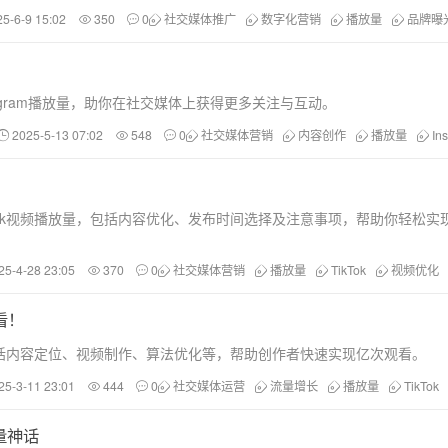
25-6-9 15:02
350
0
社交媒体推广
数字化营销
播放量
品牌曝
agram播放量，助你在社交媒体上获得更多关注与互动。
2025-5-13 07:02
548
0
社交媒体营销
内容创作
播放量
In
Tok视频播放量，包括内容优化、发布时间选择及注意事项，帮助你轻松实
25-4-28 23:05
370
0
社交媒体营销
播放量
TikTok
视频优化
看！
，包括内容定位、视频制作、算法优化等，帮助创作者快速实现亿次观看。
25-3-11 23:01
444
0
社交媒体运营
流量增长
播放量
TikTok
量神话