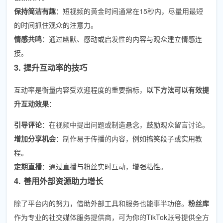
保持简洁有趣
：短视频的黄金时间通常在15秒内，尽量用最短
的时间抓住观众的注意力。
情感共鸣
：通过幽默、感动或启发性的内容与观众建立情感连
接。
3. 提升互动率的技巧
互动率是衡量内容受欢迎程度的重要指标，
以下方法可以有效提
升互动效果
：
引导评论
：在视频中提出问题或制造悬念，鼓励观众留言讨论。
增加分享机会
：制作易于传播的内容，例如搞笑段子或实用教
程。
定期直播
：通过直播与粉丝实时互动，增强粘性。
4. 善用外部资源助力增长
除了平台内的努力，借助外部工具和服务也能事半功倍。
粉丝库
作为专业的社交媒体服务提供商，可为你的TikTok账号提供全方