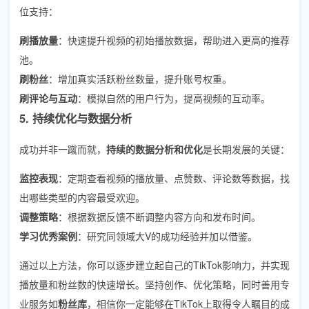
位支持：
刷播放量
：快速提升视频的初始播放数据，帮助进入更高的推荐
池。
刷粉丝
：增加真实活跃粉丝数量，提升账号权重。
刷评论与互动
：模拟自然的用户行为，提高视频的互动率。
5. 持续优化与数据分析
成功并非一蹴而就，
持续的数据分析和优化
是长期发展的关键：
监控表现
：定期查看视频的播放量、点赞数、评论数等数据，找
出哪些类型的内容最受欢迎。
调整策略
：根据数据反馈不断调整内容方向和发布时间。
学习优秀案例
：研究同领域大V的成功经验并加以借鉴。
通过以上方法，你可以逐步建立起自己的TikTok影响力，并实现
播放量和粉丝数的快速增长。坚持创作、优化策略，同时善用专
业服务如
粉丝库
，相信你一定能够在TikTok上取得令人瞩目的成