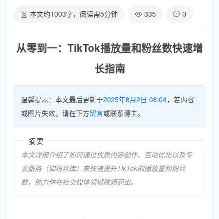
本文约
1003
字，阅读需
5
分钟
335
0
从零到一：TikTok播放量和粉丝数快速增
长指南
温馨提示：本文最后更新于
2025年8月2日 08:04
，若内容
或图片失效，请在下方
留言
或联系博主。
摘要
本文详细介绍了如何通过优质内容创作、互动优化以及专
业服务（如粉丝库）来快速提升TikTok的播放量和粉丝
数，助力你在社交媒体领域脱颖而出。