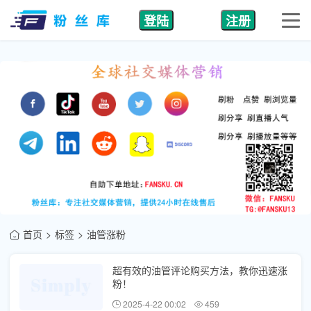
登陆
注册
首页
标签
油管涨粉
超有效的油管评论购买方法，教你迅速涨
粉！
2025-4-22 00:02
459