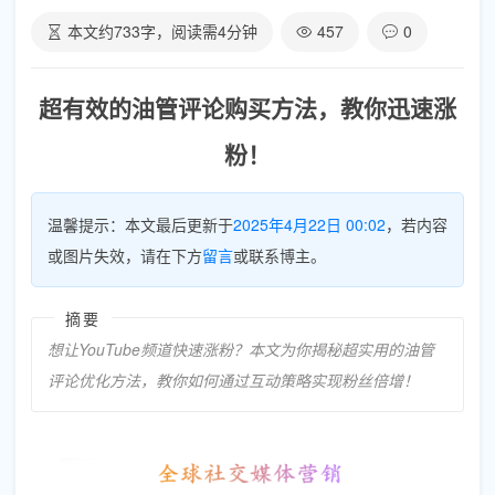
本文约
733
字，阅读需
4
分钟
457
0
超有效的油管评论购买方法，教你迅速涨
粉！
温馨提示：本文最后更新于
2025年4月22日 00:02
，若内容
或图片失效，请在下方
留言
或联系博主。
摘要
想让YouTube频道快速涨粉？本文为你揭秘超实用的油管
评论优化方法，教你如何通过互动策略实现粉丝倍增！