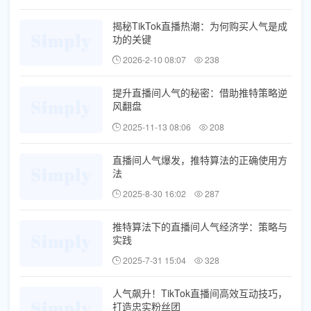
揭秘TikTok直播热潮：为何购买人气是成
功的关键
2026-2-10 08:07
238
提升直播间人气的秘密：借助推特策略逆
风翻盘
2025-11-13 08:06
208
直播间人气爆发，推特算法的正确使用方
法
2025-8-30 16:02
287
推特算法下的直播间人气经济学：策略与
实践
2025-7-31 15:04
328
人气飙升！TikTok直播间高效互动技巧，
打造忠实粉丝团