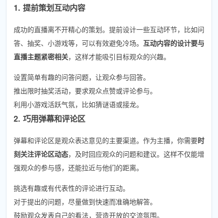
1. 提前策划互动内容
成功的直播离不开精心的策划。提前设计一些互动环节，比如问
答、抽奖、小游戏等，可以有效避免冷场。
互动内容的设计要与
直播主题紧密相关
，这样才能吸引目标观众的兴趣。
设置简单有趣的问答问题，让观众参与回答。
推出限时抽奖活动，要求观众点赞或评论参与。
利用小游戏活跃气氛，比如猜谜语或接龙。
2. 巧用弹幕和评论区
弹幕和评论区是观众表达意见的主要渠道。作为主播，你需要
时
刻关注评论区动态
，及时回应观众的问题和建议。这样不仅能增
强观众的参与感，还能拉近与他们的距离。
挑选有趣或有代表性的评论进行互动。
对于提出的问题，尽量做到快速而准确地解答。
鼓励观众发表自己的看法，营造开放的交流氛围。