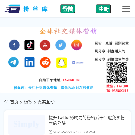
登陆
注册
首页
标签
真实互动
提升Twitter影响力的秘密武器：避免买粉
丝的陷阱
2026-5-22 07:00
224