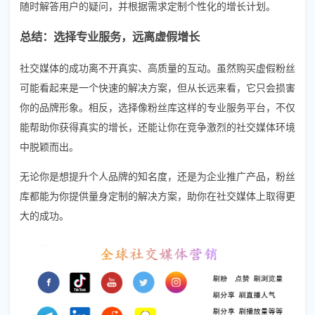
随时解答用户的疑问，并根据需求定制个性化的增长计划。
总结：选择专业服务，远离虚假增长
社交媒体的成功离不开真实、高质量的互动。虽然购买虚假粉丝
可能看起来是一个快速的解决方案，但从长远来看，它只会损害
你的品牌形象。相反，选择像粉丝库这样的专业服务平台，不仅
能帮助你获得真实的增长，还能让你在竞争激烈的社交媒体环境
中脱颖而出。
无论你是想提升个人品牌的知名度，还是为企业推广产品，粉丝
库都能为你提供量身定制的解决方案，助你在社交媒体上取得更
大的成功。