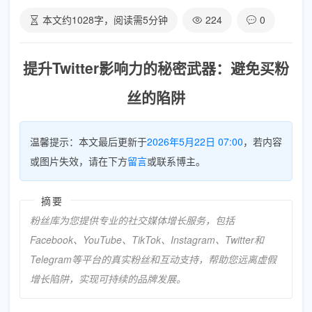
本文约
1028
字，阅读需
5
分钟
224
0
提升Twitter影响力的秘密武器：避免买粉
丝的陷阱
温馨提示：本文最后更新于
2026年5月22日 07:00
，若内容
或图片失效，请在下方
留言
或联系博主。
摘要
粉丝库为您提供专业的社交媒体增长服务，包括
Facebook、YouTube、TikTok、Instagram、Twitter和
Telegram等平台的真实粉丝和互动支持，帮助您远离虚假
增长陷阱，实现可持续的品牌发展。