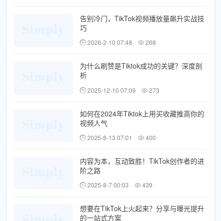
告别冷门，TikTok视频播放量飙升实战技
巧
2026-2-10 07:48
268
为什么刷赞是Tiktok成功的关键？深度剖
析
2025-12-10 07:09
273
如何在2024年Tiktok上用买收藏推高你的
视频人气
2025-8-13 07:01
400
内容为本，互动致胜！TikTok创作者的进
阶之路
2025-8-7 00:03
439
想要在TikTok上火起来？分享与曝光提升
的一站式方案