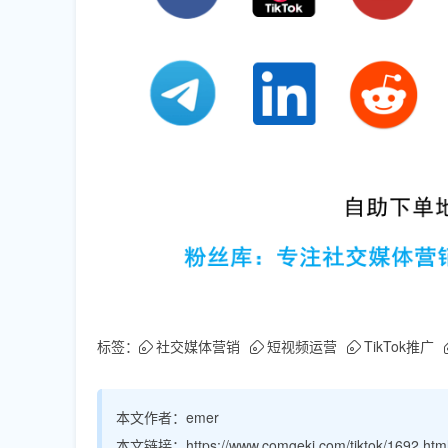
标签：
社交媒体营销
短视频运营
TikTok推广
本文作者：
emer
本文链接：
https://www.comgeki.com/tiktok/1692.htm