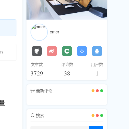
emer
容！
文章数
评论数
用户数
3729
38
1
最新评论
搜索