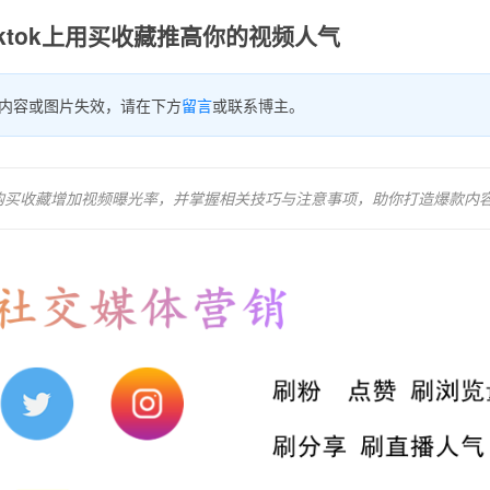
iktok上用买收藏推高你的视频人气
内容或图片失效，请在下方
留言
或联系博主。
何通过购买收藏增加视频曝光率，并掌握相关技巧与注意事项，助你打造爆款内