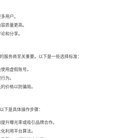
更多用户。
内容质量更高。
评论和分享。
的服务商至关重要。以下是一些选择标准：
免使用虚假账号。
规行为。
低的价格以防骗局。
。以下是具体操作步骤：
如提升曝光率或吸引品牌合作。
大化利用平台算法。