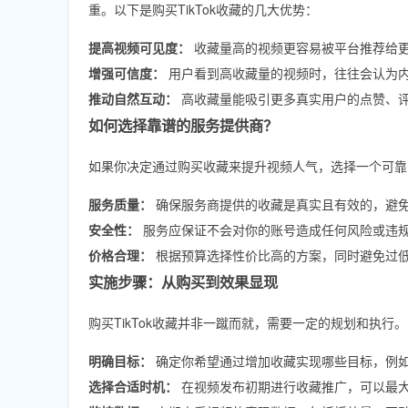
重。以下是购买TikTok收藏的几大优势：
提高视频可见度：
收藏量高的视频更容易被平台推荐给
增强可信度：
用户看到高收藏量的视频时，往往会认为
推动自然互动：
高收藏量能吸引更多真实用户的点赞、
如何选择靠谱的服务提供商？
如果你决定通过购买收藏来提升视频人气，选择一个可靠
服务质量：
确保服务商提供的收藏是真实且有效的，避
安全性：
服务应保证不会对你的账号造成任何风险或违
价格合理：
根据预算选择性价比高的方案，同时避免过
实施步骤：从购买到效果显现
购买TikTok收藏并非一蹴而就，需要一定的规划和执行
明确目标：
确定你希望通过增加收藏实现哪些目标，例
选择合适时机：
在视频发布初期进行收藏推广，可以最