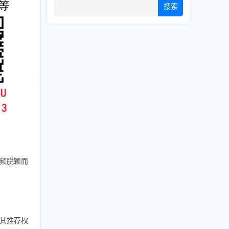
搜索
视频脱颖而
升其推荐权