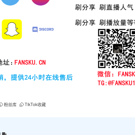
粉丝库
TikTok收藏
l