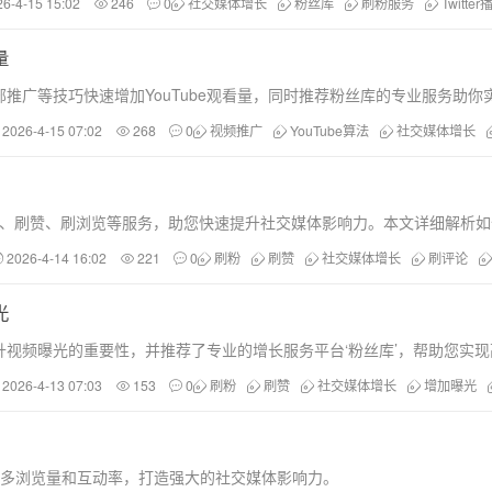
26-4-15 15:02
246
0
社交媒体增长
粉丝库
刷粉服务
Twitt
量
推广等技巧快速增加YouTube观看量，同时推荐粉丝库的专业服务助你
2026-4-15 07:02
268
0
视频推广
YouTube算法
社交媒体增长
等平台的刷粉、刷赞、刷浏览等服务，助您快速提升社交媒体影响力。本文详细解
2026-4-14 16:02
221
0
刷粉
刷赞
社交媒体增长
刷评论
光
提升视频曝光的重要性，并推荐了专业的增长服务平台‘粉丝库’，帮助您实
2026-4-13 07:03
153
0
刷粉
刷赞
社交媒体增长
增加曝光
获得更多浏览量和互动率，打造强大的社交媒体影响力。