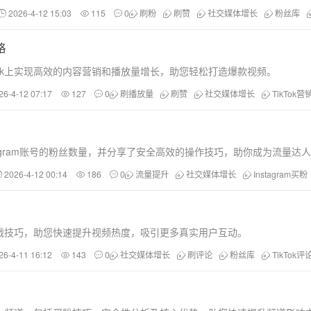
2026-4-12 15:03
115
0
刷粉
刷赞
社交媒体增长
粉丝库
略
Tok上实现高效的内容营销和播放量增长，助您轻松打造爆款视频。
26-4-12 07:17
127
0
刷播放量
刷赞
社交媒体增长
TikTok营
agram账号的粉丝数量，并分享了安全高效的操作技巧，助你成为流量达
2026-4-12 00:14
186
0
流量提升
社交媒体增长
Instagram买粉
实战技巧，助您快速提升视频热度，吸引更多真实用户互动。
26-4-11 16:12
143
0
社交媒体增长
刷评论
粉丝库
TikTok评