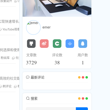
er播放量提升
高质量粉丝获取
实现快速增长。
emer
YouTube观看量
粉丝库
刷粉服务
析如何选择和使用增长服务。
文章数
评论数
用户数
粉丝库
社交媒体服务
刷浏览
3729
38
1
最新评论
现高效的社交媒体营销。
刷评论
粉丝库
购买YouTube观看时长
搜索