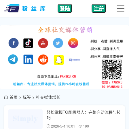
登陆
注册
首页
标签
社交媒体增长
轻松掌握TG刷机器人：完整启动流程与技
巧
2026-5-4 16:01
190