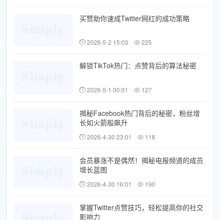
买赞助你速成Twitter网红的成功策略
2026-5-2 15:03
225
解锁TikTok热门：点赞背后的算法秘密
2026-5-1 00:01
127
揭秘Facebook热门背后的秘密，粉丝增
长如火箭般飙升
2026-4-30 23:01
118
会员暴涨不是偶然！揭秘电报频道的成员
增长蓝图
2026-4-30 16:01
190
掌握Twitter点赞技巧，轻松提高你的社交
影响力