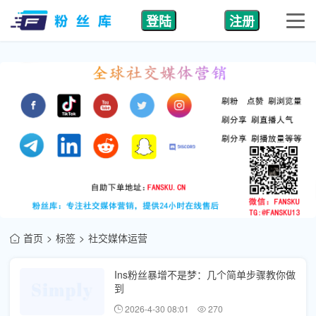
登陆
注册
首页
标签
社交媒体运营
Ins粉丝暴增不是梦：几个简单步骤教你做
到
2026-4-30 08:01
270