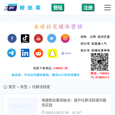
登陆
注册
首页
标签
社群活跃度
电报粉丝暴涨秘诀：提升社群活跃度的最
佳实践
2026-3-26 07:08
147