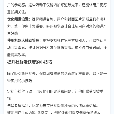
户的参与感。这些活动不仅能增加频道曝光率，还能让用户更愿
意长期关注。
优化频道设置
：确保频道名称、简介和封面图片清晰且具有吸引
力。第一印象非常重要，好的视觉设计会让新用户对您的频道产
生好感。
使用机器人辅助管理
：电报支持多种第三方机器人，可以帮助自
动回复消息、统计数据分析甚至推送提醒。这不仅节省时间，还
能提高效率。
提升社群活跃度的小技巧
除了吸引新粉丝外，保持现有成员的活跃度同样重要。以下是一
些实用的小技巧：
定期与粉丝互动，回应他们的评论和问题，让他们感受到被重
视。
创建专属福利，比如为忠实粉丝提供独家内容或优惠信息。
鼓励用户生成内容（UGC），例如让他们提交创意作品或故