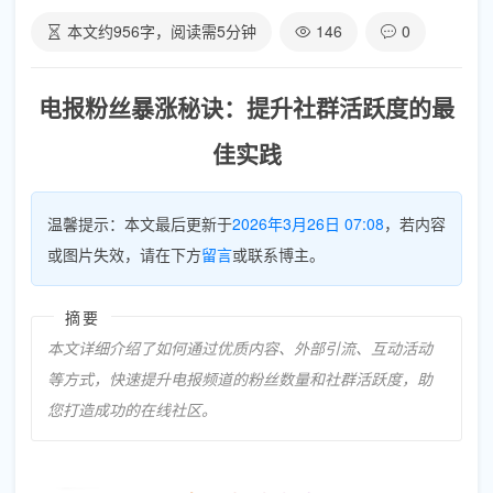
本文约
956
字，阅读需
5
分钟
146
0
电报粉丝暴涨秘诀：提升社群活跃度的最
佳实践
温馨提示：本文最后更新于
2026年3月26日 07:08
，若内容
或图片失效，请在下方
留言
或联系博主。
摘要
本文详细介绍了如何通过优质内容、外部引流、互动活动
等方式，快速提升电报频道的粉丝数量和社群活跃度，助
您打造成功的在线社区。