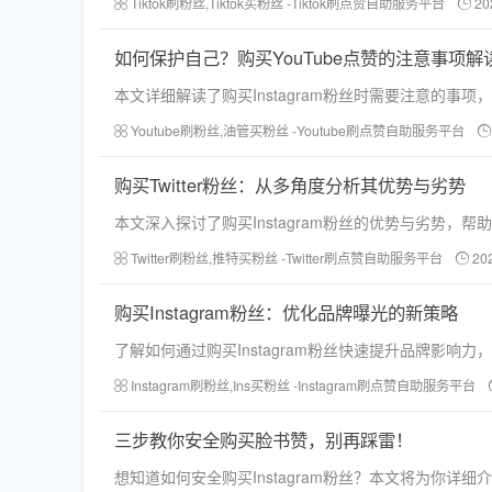
Tiktok刷粉丝,Tiktok买粉丝 -Tiktok刷点赞自助服务平台
20
如何保护自己？购买YouTube点赞的注意事项解
本文详细解读了购买Instagram粉丝时需要注意的
Youtube刷粉丝,油管买粉丝 -Youtube刷点赞自助服务平台
购买Twitter粉丝：从多角度分析其优势与劣势
本文深入探讨了购买Instagram粉丝的优势与劣势
Twitter刷粉丝,推特买粉丝 -Twitter刷点赞自助服务平台
20
购买Instagram粉丝：优化品牌曝光的新策略
了解如何通过购买Instagram粉丝快速提升品牌影
Instagram刷粉丝,Ins买粉丝 -Instagram刷点赞自助服务平台
三步教你安全购买脸书赞，别再踩雷！
想知道如何安全购买Instagram粉丝？本文将为你详