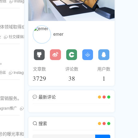
m粉丝
Instagram推广
提升品牌知名度
媒体领域取得成功。
emer
全
社交媒体服务
服务商选择
展。
文章数
评论数
用户数
m粉丝
Instagram推广
3729
38
1
最新评论
体营销服务。
tagram推广
提升品牌曝光
粉丝库
搜索
账号的曝光率和互动率。