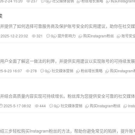
26-2-24 15:20
237
0
社交媒体营销
粉丝增长策略
购买Instagra
读
事项，并提供了如何选择可靠服务商及保护账号安全的实用建议，助你在社交
2025-12-2 23:02
321
0
提升影响力
购买Instagram粉丝
账号安
，帮助用户全面了解这一做法的利弊，并提供实用建议以实现账号的可持续发
25-9-23 16:07
278
0
社交媒体营销
粉丝增长策略
购买Instagra
响力，并结合高质量内容实现可持续增长。粉丝库为您提供安全可靠的社交媒
2025-5-17 08:02
444
0
社交媒体营销
购买Instagram粉丝
Ins
细介绍三步轻松购买Instagram粉丝的方法，帮助你避免常见的陷阱，提升