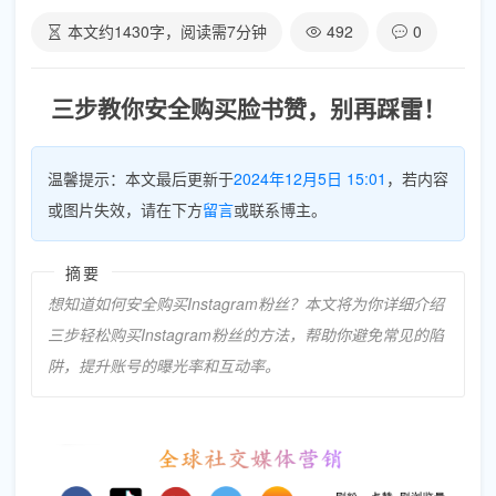
本文约
1430
字，阅读需
7
分钟
492
0
三步教你安全购买脸书赞，别再踩雷！
温馨提示：本文最后更新于
2024年12月5日 15:01
，若内容
或图片失效，请在下方
留言
或联系博主。
摘要
想知道如何安全购买Instagram粉丝？本文将为你详细介绍
三步轻松购买Instagram粉丝的方法，帮助你避免常见的陷
阱，提升账号的曝光率和互动率。