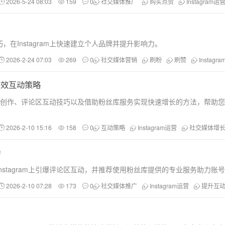
2026-5-24 08:03
159
0
社交媒体推广
购买点赞
Instagram运
在Instagram上快速建立个人品牌并提升影响力。
2026-2-24 07:03
269
0
社交媒体营销
刷粉
刷赞
Instagr
有效互动策略
门贴文创作、评论区互动技巧以及借助粉丝库服务实现快速增长的方法，帮助
2026-2-10 15:16
158
0
互动策略
Instagram运营
社交媒体增
动
stagram上引爆评论区互动，并推荐使用粉丝库提供的专业服务助力账
2026-2-10 07:28
173
0
社交媒体推广
Instagram运营
提升互