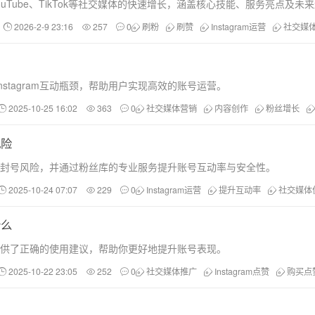
YouTube、TikTok等社交媒体的快速增长，涵盖核心技能、服务亮点
2026-2-9 23:16
257
0
刷粉
刷赞
Instagram运营
社交媒
stagram互动瓶颈，帮助用户实现高效的账号运营。
2025-10-25 16:02
363
0
社交媒体营销
内容创作
粉丝增长
风险
，规避封号风险，并通过粉丝库的专业服务提升账号互动率与安全性。
2025-10-24 07:07
229
0
Instagram运营
提升互动率
社交媒体
什么
，并提供了正确的使用建议，帮助你更好地提升账号表现。
2025-10-22 23:05
252
0
社交媒体推广
Instagram点赞
购买点