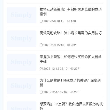
推特互动新策略：有效购买浏览量的成功
案例
2026-2-9 16:15
186
高效刷粉攻略：脸书增长黑客的实用技巧
2026-2-9 15:10
232
掌握脸书营销：如何通过买评论扩大粉丝
基础
2025-12-12 23:10
237
为什么刷赞是Tiktok成功的关键？深度剖
析
2025-12-10 07:09
275
想要增加Ins点赞？教你选择最优服务的技
巧