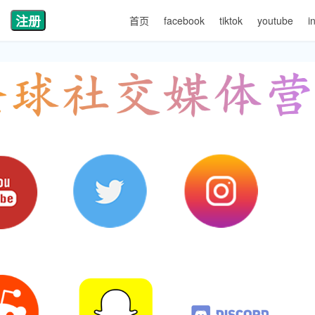
注册
首页
facebook
tiktok
youtube
i