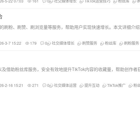
26-5-22 07:03
161
0
社交媒体增长
TikTok运营技巧
粉丝库
合
Tok等平台的刷粉、刷赞、刷浏览量等服务，帮助用户实现快速增长。本文详细介
26-3-7 15:22
179
0
社交媒体增长
刷赞服务
粉丝库
刷粉服务
及借助粉丝库服务，安全有效地提升TikTok内容的收藏量，帮助创作者
26-2-16 15:21
271
0
社交媒体运营
提升互动
TikTok推广
粉