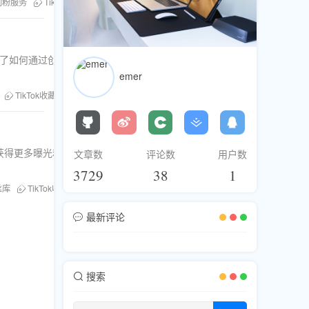
刷粉服务
TikTok收藏量
绍了如何通过创
emer
TikTok收藏量
获得更多曝光和成
文章数
评论数
用户数
3729
38
1
丝库
TikTok收藏量
最新评论
搜索