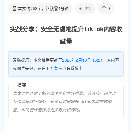
本文约
753
字，阅读需
4
分钟
272
0
实战分享：安全无虞地提升TikTok内容收
藏量
温馨提示：本文最后更新于
2026年2月16日 15:21
，若内容
或图片失效，请在下方
留言
或联系博主。
摘要
本文详细介绍了如何通过优化内容质量、结合热点趋势以
及借助粉丝库服务，安全有效地提升TikTok内容的收藏
量，帮助创作者获得更多曝光和成功。