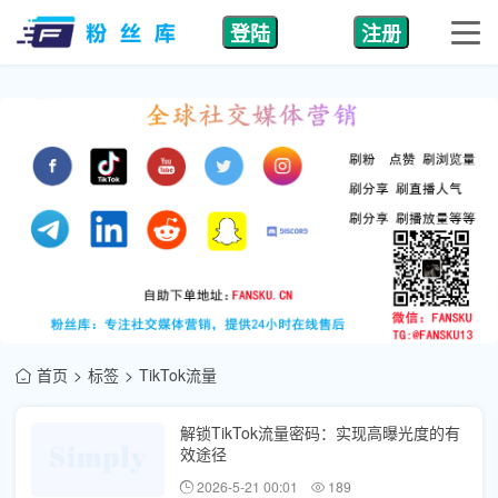
登陆
注册
首页
标签
TikTok流量
解锁TikTok流量密码：实现高曝光度的有
效途径
2026-5-21 00:01
189