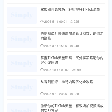
掌握刷评论技巧，轻松提升TikTok流量
2026-5-11 00:01
225
告别孤单！快速增加油管订阅数，助你走
向巅峰
2026-3-11 15:25
248
掌握TikTok流量密码：买分享策略助你内
容引爆网络
2025-10-17 08:07
299
从零到热评：推特内容优化全攻略
2025-9-13 23:05
388
激活你的TikTok流量：有效增加视频播放
的实战方案