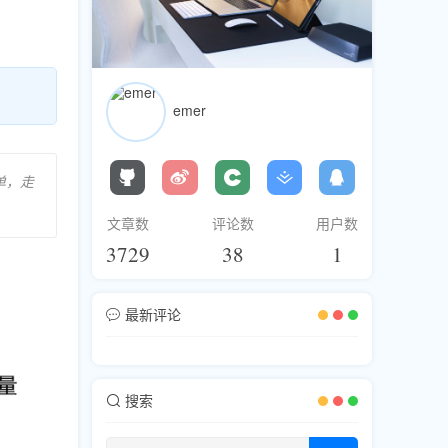
emer
单，走
文章数
评论数
用户数
3729
38
1
最新评论
搜索