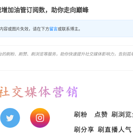
速增加油管订阅数，助你走向巅峰
内容或图片失效，请在下方
留言
或联系博主。
kTok等平台的刷粉、刷赞、刷浏览等服务，助你快速提升社交媒体影响力，告别孤