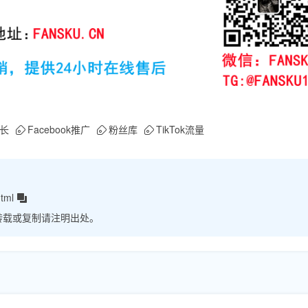
长
Facebook推广
粉丝库
TikTok流量
tml
转载或复制请注明出处。