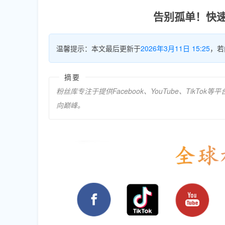
告别孤单！快
温馨提示：本文最后更新于
2026年3月11日 15:25
，若
摘要
粉丝库专注于提供Facebook、YouTube、Ti
向巅峰。