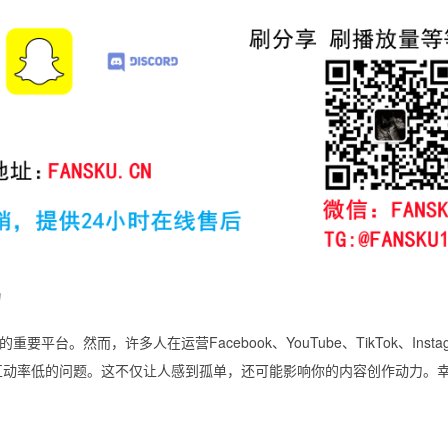
力
。然而，许多人在运营Facebook、YouTube、TikTok、Instag
长缓慢、互动率低的问题。这不仅让人感到孤单，还可能影响你的内容创作动力。