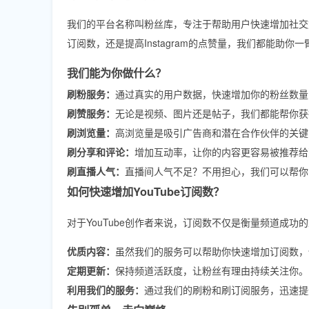
我们的平台名称叫粉丝库，专注于帮助用户快速增加社交媒
订阅数，还是提高Instagram的点赞量，我们都能助你
我们能为你做什么？
刷粉服务：
通过真实的用户数据，快速增加你的粉丝数量
刷赞服务：
无论是视频、图片还是帖子，我们都能帮你获
刷浏览量：
高浏览量是吸引广告商和潜在合作伙伴的关键
刷分享和评论：
增加互动率，让你的内容更容易被推荐给
刷直播人气：
直播间人气不足？不用担心，我们可以帮你
如何快速增加YouTube订阅数？
对于YouTube创作者来说，订阅数不仅是衡量频道成
优质内容：
虽然我们的服务可以帮助你快速增加订阅数，
定期更新：
保持频道活跃度，让粉丝有理由持续关注你。
利用我们的服务：
通过我们的刷粉和刷订阅服务，迅速提