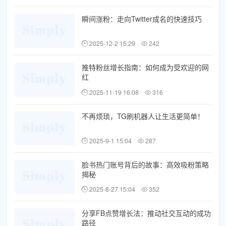
瞬间涨粉：走向Twitter成名的快速技巧
2025-12-2 15:29
242
推特粉丝增长指南：如何成为受欢迎的网
红
2025-11-19 16:08
316
不再烦琐，TG刷机器人让生活更简单！
2025-9-1 15:04
287
脸书热门账号背后的故事：高效吸粉策略
揭秘
2025-8-27 15:04
352
分享FB点赞增长法：推动社交互动的成功
路径