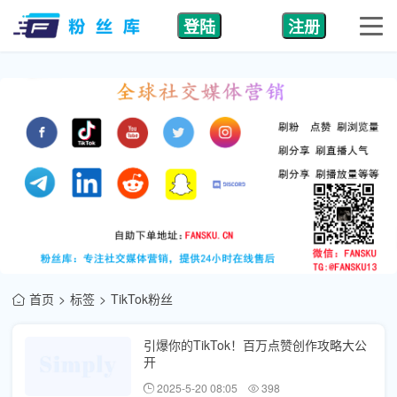
登陆
注册
首页
标签
TikTok粉丝
引爆你的TikTok！百万点赞创作攻略大公
开
2025-5-20 08:05
398