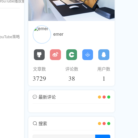
YouTube播放量
YouTube策略
emer
ouTube策略
文章数
评论数
用户数
3729
38
1
最新评论
搜索