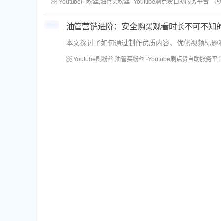
Youtube刷粉丝,油管买粉丝 -Youtube刷点赞自助服务平台
油管营销进阶：安全购买观看时长不可不知
本文探讨了如何通过制作优质内容、优化视频标题和
Youtube刷粉丝,油管买粉丝 -Youtube刷点赞自助服务平