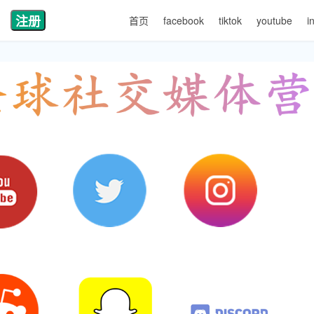
注册
首页
facebook
tiktok
youtube
i