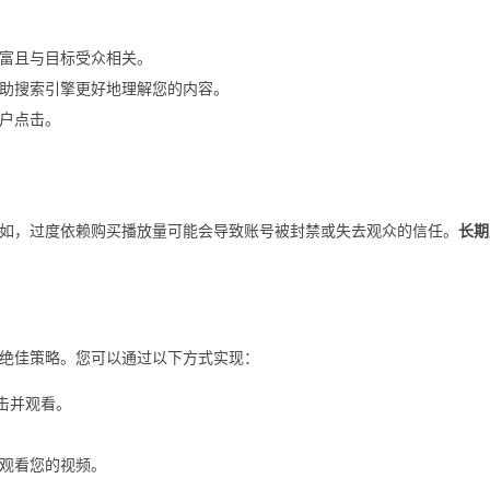
富且与目标受众相关。
助搜索引擎更好地理解您的内容。
户点击。
如，过度依赖购买播放量可能会导致账号被封禁或失去观众的信任。
长期
力的绝佳策略。您可以通过以下方式实现：
击并观看。
观看您的视频。