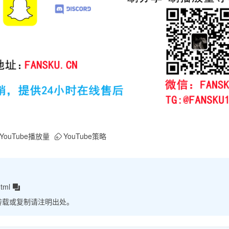
YouTube播放量
YouTube策略
tml
转载或复制请注明出处。