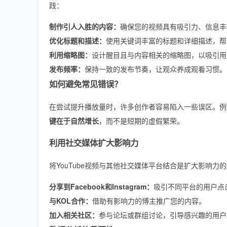
践：
制作引人入胜的内容：
确保您的视频具有吸引力、信息丰
优化标题和描述：
使用关键词丰富的标题和详细描述，帮
利用缩略图：
设计醒目且与内容相关的缩略图，以吸引用
发布频率：
保持一致的发布节奏，让观众养成观看习惯。
如何避免常见错误？
在尝试提升播放量时，许多创作者容易陷入一些误区。例
键在于自然增长
，而不是短期的虚假繁荣。
利用社交媒体扩大影响力
将YouTube视频与其他社交媒体平台结合是扩大影响
分享到Facebook和Instagram：
吸引不同平台的用户点
与KOL合作：
借助有影响力的博主推广您的内容。
加入相关社区：
参与论坛或群组讨论，引导感兴趣的用户