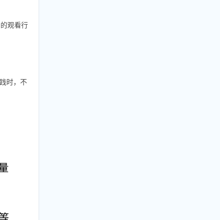
们的观看行
实践时，不