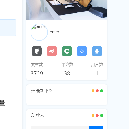
emer
文章数
评论数
用户数
3729
38
1
最新评论
搜索