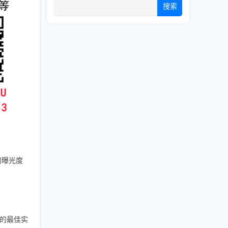
搜索
的曝光度
的最佳实