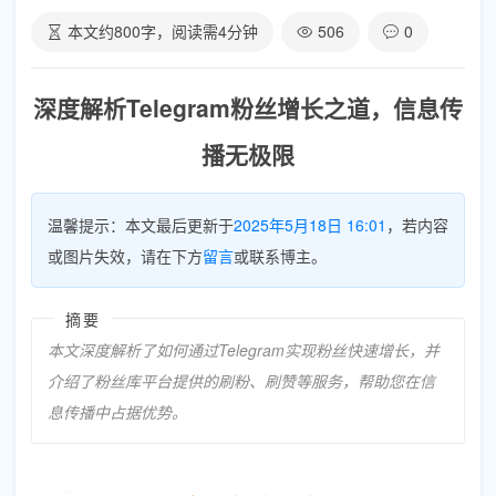
本文约
800
字，阅读需
4
分钟
506
0
深度解析Telegram粉丝增长之道，信息传
播无极限
温馨提示：本文最后更新于
2025年5月18日 16:01
，若内容
或图片失效，请在下方
留言
或联系博主。
摘要
本文深度解析了如何通过Telegram实现粉丝快速增长，并
介绍了粉丝库平台提供的刷粉、刷赞等服务，帮助您在信
息传播中占据优势。