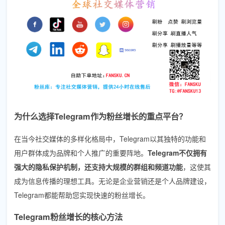
为什么选择Telegram作为粉丝增长的重点平台？
在当今社交媒体的多样化格局中，Telegram以其独特的功能和
用户群体成为品牌和个人推广的重要阵地。
Telegram不仅拥有
强大的隐私保护机制，还支持大规模的群组和频道功能
，这使其
成为信息传播的理想工具。无论是企业营销还是个人品牌建设，
Telegram都能帮助您实现快速的粉丝增长。
Telegram粉丝增长的核心方法