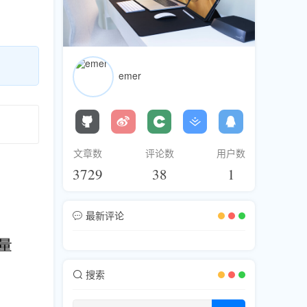
emer
文章数
评论数
用户数
3729
38
1
最新评论
搜索