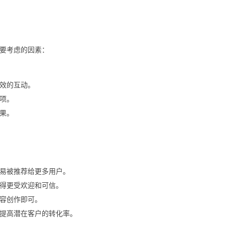
要考虑的因素：
效的互动。
项。
果。
易被推荐给更多用户。
得更受欢迎和可信。
容创作即可。
提高潜在客户的转化率。