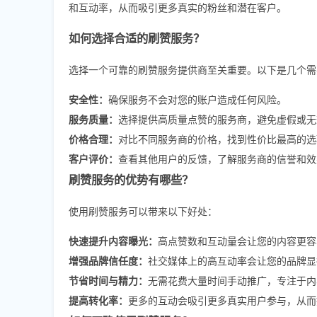
和互动率，从而吸引更多真实的粉丝和潜在客户。
如何选择合适的刷赞服务？
选择一个可靠的刷赞服务提供商至关重要。以下是几个需
安全性：
确保服务不会对您的账户造成任何风险。
服务质量：
选择提供高质量点赞的服务商，避免虚假或无
价格合理：
对比不同服务商的价格，找到性价比最高的选
客户评价：
查看其他用户的反馈，了解服务商的信誉和效
刷赞服务的优势有哪些？
使用刷赞服务可以带来以下好处：
快速提升内容曝光：
高点赞数和互动量会让您的内容更容
增强品牌信任度：
社交媒体上的高互动率会让您的品牌显
节省时间与精力：
无需花费大量时间手动推广，专注于内
提高转化率：
更多的互动会吸引更多真实用户参与，从而