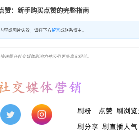
点赞：新手购买点赞的完整指南
内容或图片失效，请在下方
留言
或联系博主。
快速提升社交媒体影响力并吸引更多真实粉丝。