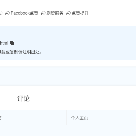
动
Facebook点赞
刷赞服务
点赞提升
html
转载或复制请注明出处。
评论