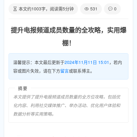
本文约
1003
字，阅读需
5
分钟
531
0
提升电报频道成员数量的全攻略，实用爆
棚！
温馨提示：本文最后更新于
2024年11月11日 15:01
，若内
容或图片失效，请在下方
留言
或联系博主。
摘要
本文提供了提升电报频道成员数量的全方位攻略，包括优
化内容、利用社交媒体推广、举办活动、优化用户体验和
数据分析等实用策略。