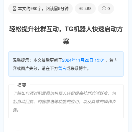
本文约
980
字，阅读需
5
分钟
468
0
轻松提升社群互动，TG机器人快速启动方
案
温馨提示：本文最后更新于
2024年11月22日 15:01
，若内
容或图片失效，请在下方
留言
或联系博主。
摘要
了解如何通过配置微信机器人轻松提高社群的活跃度，包
括自动回复、内容推送等功能的应用，以及具体的操作步
骤。