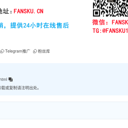
Telegram推广
粉丝库
html
转载或复制请注明出处。