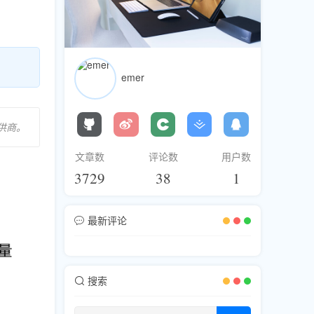
emer
供商。
文章数
评论数
用户数
3729
38
1
最新评论
搜索