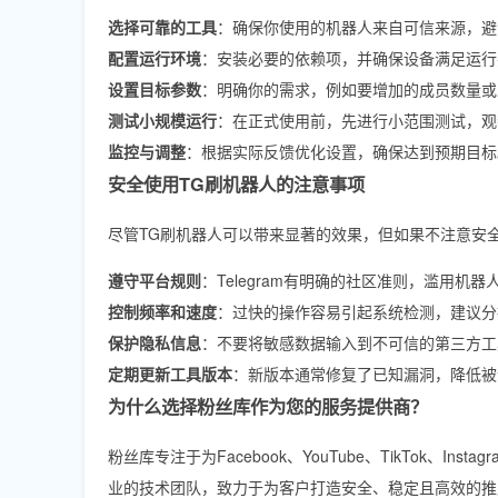
选择可靠的工具
：确保你使用的机器人来自可信来源，避
配置运行环境
：安装必要的依赖项，并确保设备满足运行
设置目标参数
：明确你的需求，例如要增加的成员数量或
测试小规模运行
：在正式使用前，先进行小范围测试，观
监控与调整
：根据实际反馈优化设置，确保达到预期目标
安全使用TG刷机器人的注意事项
尽管TG刷机器人可以带来显著的效果，但如果不注意安
遵守平台规则
：Telegram有明确的社区准则，滥用机
控制频率和速度
：过快的操作容易引起系统检测，建议分
保护隐私信息
：不要将敏感数据输入到不可信的第三方工
定期更新工具版本
：新版本通常修复了已知漏洞，降低被
为什么选择粉丝库作为您的服务提供商？
粉丝库专注于为Facebook、YouTube、TikTok、Ins
业的技术团队，致力于为客户打造安全、稳定且高效的推