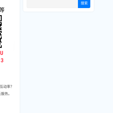
搜索
互动率？
增长服务。