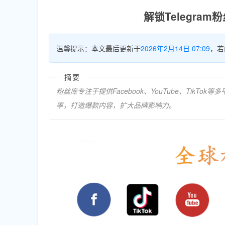
解锁Telegra
温馨提示：本文最后更新于
2026年2月14日 07:09
，若
摘要
粉丝库专注于提供Facebook、YouTube、TikT
率，打造爆款内容，扩大品牌影响力。