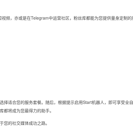
发布短视频，亦或是在Telegram中运营社区，粉丝库都能为您提供量身定制
择适合您的服务套餐。随后，根据提示启用Start机器人，即可享受全
库都将成为您最得力的助手。
于您的社交媒体成功之路。