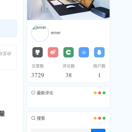
emer
量与互动
文章数
评论数
用户数
3729
38
1
最新评论
搜索