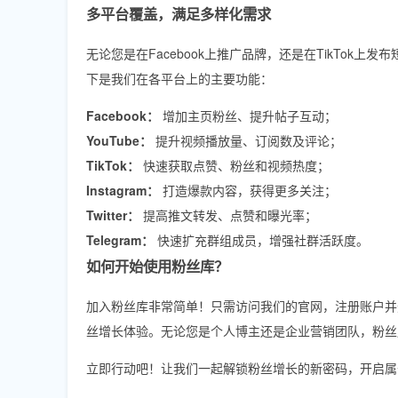
多平台覆盖，满足多样化需求
无论您是在Facebook上推广品牌，还是在TikTok上
下是我们在各平台上的主要功能：
Facebook：
增加主页粉丝、提升帖子互动；
YouTube：
提升视频播放量、订阅数及评论；
TikTok：
快速获取点赞、粉丝和视频热度；
Instagram：
打造爆款内容，获得更多关注；
Twitter：
提高推文转发、点赞和曝光率；
Telegram：
快速扩充群组成员，增强社群活跃度。
如何开始使用粉丝库？
加入粉丝库非常简单！只需访问我们的官网，注册账户并选
丝增长体验。无论您是个人博主还是企业营销团队，粉丝
立即行动吧！让我们一起解锁粉丝增长的新密码，开启属