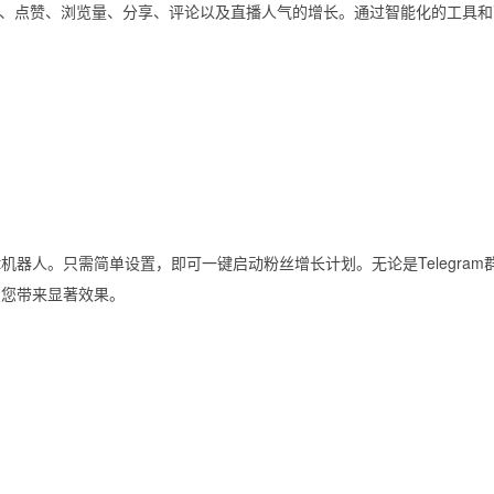
、点赞、浏览量、分享、评论以及直播人气的增长。通过智能化的工具和
t机器人。只需简单设置，即可一键启动粉丝增长计划。无论是Telegram
为您带来显著效果。