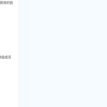
高效的执
群组成员