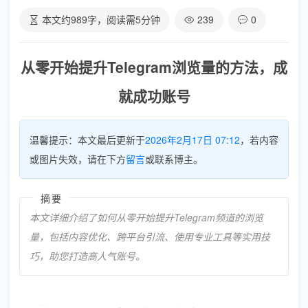
本文约
989
字，阅读需
5
分钟
239
0
从零开始提升Telegram浏览量的方法，成
就成功账号
温馨提示：本文最后更新于
2026年2月17日 07:12
，若内容
或图片失效，请在下方
留言
或联系博主。
摘要
本文详细介绍了如何从零开始提升Telegram频道的浏览
量，包括内容优化、跨平台引流、使用专业工具等实用技
巧，助您打造高人气账号。