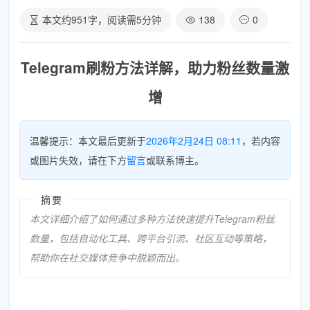
本文约
951
字，阅读需
5
分钟
138
0
Telegram刷粉方法详解，助力粉丝数量激
增
温馨提示：本文最后更新于
2026年2月24日 08:11
，若内容
或图片失效，请在下方
留言
或联系博主。
摘要
本文详细介绍了如何通过多种方法快速提升Telegram粉丝
数量，包括自动化工具、跨平台引流、社区互动等策略，
帮助你在社交媒体竞争中脱颖而出。