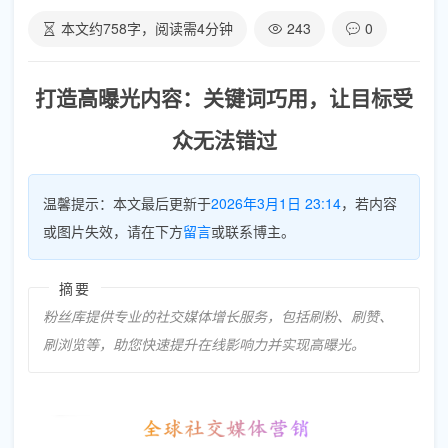
本文约
758
字，阅读需
4
分钟
243
0
打造高曝光内容：关键词巧用，让目标受
众无法错过
温馨提示：本文最后更新于
2026年3月1日 23:14
，若内容
或图片失效，请在下方
留言
或联系博主。
摘要
粉丝库提供专业的社交媒体增长服务，包括刷粉、刷赞、
刷浏览等，助您快速提升在线影响力并实现高曝光。