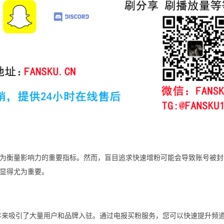
为衡量影响力的重要指标。然而，盲目追求快速增粉可能会导致账号被封
显得尤为重要。
，近年来吸引了大量用户和品牌入驻。通过电报买粉服务，您可以快速提升频