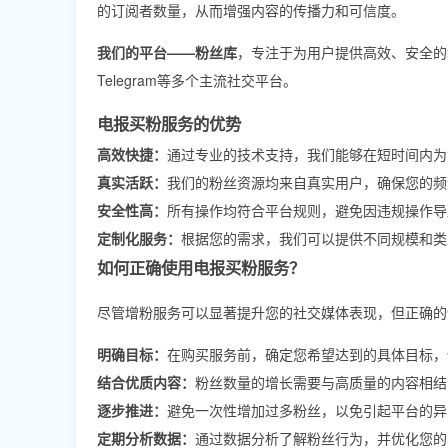
的订阅者数量，从而增强内容的传播力和可信度。
我们的平台——粉丝库
，专注于为用户提供高效、安全的增粉服务，
Telegram等多个主流社交平台。
电报买粉服务的优势
高效快捷：
通过专业的技术支持，我们能够在短时间内为
真实活跃：
我们的粉丝资源均来自真实用户，确保您的频
安全性高：
所有操作均符合平台规则，避免因违规操作导
定制化服务：
根据您的需求，我们可以提供不同规模和类
如何正确使用电报买粉服务？
尽管增粉服务可以显著提升您的社交媒体表现，但正确的
明确目标：
在购买服务前，确定您希望达到的具体目标，
结合优质内容：
粉丝数量的增长需要与高质量的内容相结
逐步推进：
避免一次性增加过多粉丝，以免引起平台的异
定期分析数据：
通过数据分析了解粉丝行为，并优化您的