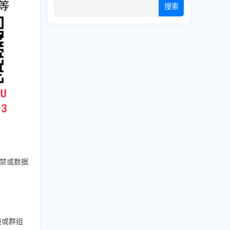
搜索
禁或数据
道或群组