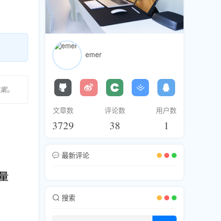
emer
案。
文章数
评论数
用户数
3729
38
1
最新评论
搜索